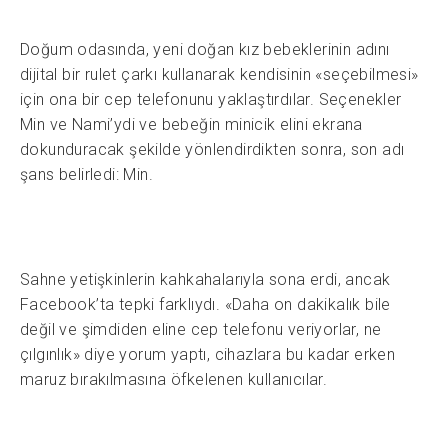
Doğum odasında, yeni doğan kız bebeklerinin adını
dijital bir rulet çarkı kullanarak kendisinin «seçebilmesi»
için ona bir cep telefonunu yaklaştırdılar. Seçenekler
Min ve Nami’ydi ve bebeğin minicik elini ekrana
dokunduracak şekilde yönlendirdikten sonra, son adı
şans belirledi: Min.
Sahne yetişkinlerin kahkahalarıyla sona erdi, ancak
Facebook’ta tepki farklıydı. «Daha on dakikalık bile
değil ve şimdiden eline cep telefonu veriyorlar, ne
çılgınlık» diye yorum yaptı, cihazlara bu kadar erken
maruz bırakılmasına öfkelenen kullanıcılar.