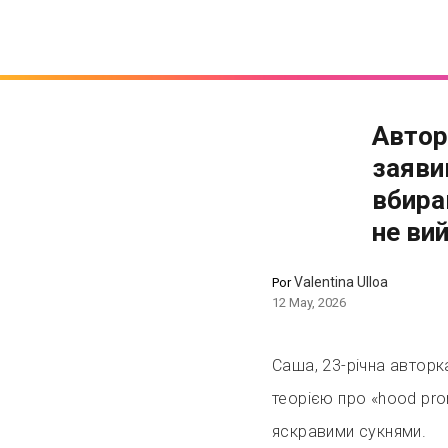
Автор
заяви
вбира
не ви
Valentina Ulloa
Por
12 May, 2026
Саша, 23-річна авторк
теорією про «hood pro
яскравими сукнями.