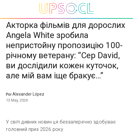
Акторка фільмів для дорослих
Angela White зробила
непристойну пропозицію 100-
річному ветерану: “Сер David,
ви дослідили кожен куточок,
але мій вам іще бракує…”
Alexander López
Por
13 May, 2026
У світі дивних новин ця беззаперечно здобуває
головний приз 2026 року.