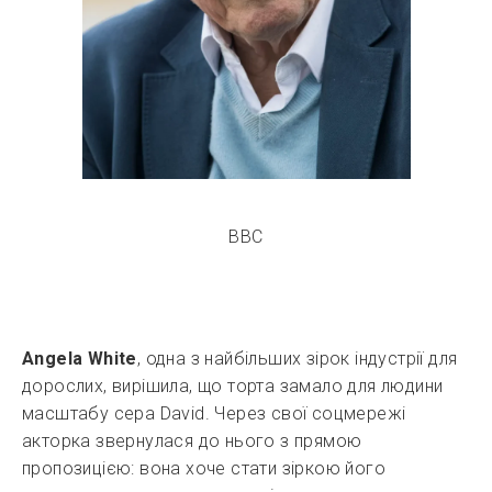
BBC
Angela White
, одна з найбільших зірок індустрії для
дорослих, вирішила, що торта замало для людини
масштабу сера David. Через свої соцмережі
акторка звернулася до нього з прямою
пропозицією: вона хоче стати зіркою його