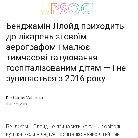
Бенджамін Ллойд приходить
до лікарень зі своїм
аерографом і малює
тимчасові татуювання
госпіталізованим дітям — і не
зупиняється з 2016 року
Carlos Valencia
Por
3 June, 2026
Бенджамін Ллойд не приносить квіти чи повітряні
кульки, коли відвідує госпіталізованих дітей. Він