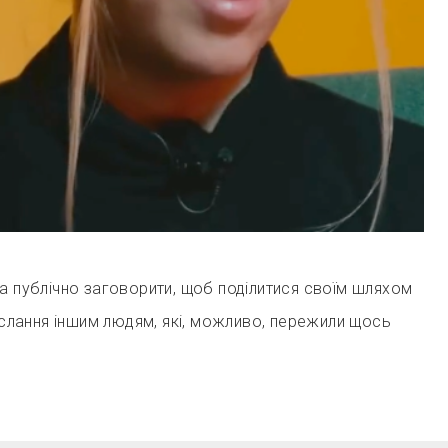
а публічно заговорити, щоб поділитися своїм шляхом
послання іншим людям, які, можливо, пережили щось