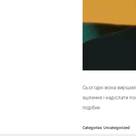
Сьогодні вона вирішил
зцілення і надіслати 
подібне.
Categorías: Uncategorized