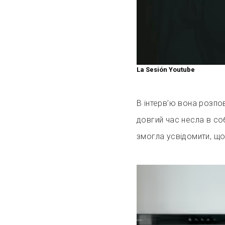
La Sesión Youtube
В інтерв’ю вона розпо
довгий час несла в со
змогла усвідомити, щ