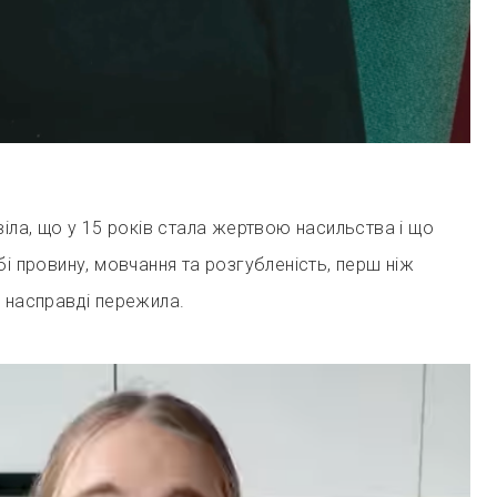
віла, що у 15 років стала жертвою насильства і що
бі провину, мовчання та розгубленість, перш ніж
о насправді пережила.