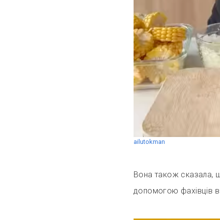
ailutokman
Вона також сказала, що
допомогою фахівців во