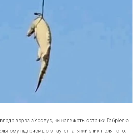
влада зараз з’ясовує, чи належать останки Габріелю
тельному підприємцю з Гаутенга, який зник після того,