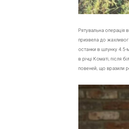
Рятувальна операція в 
призвела до жахливого
останки в шлунку 4.5-
в річці Коматі, після б
повеней, що вразили р