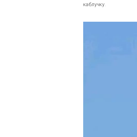
каблучку.