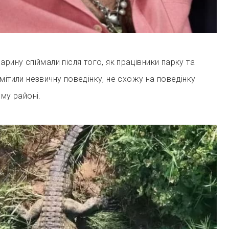
рину спіймали після того, як працівники парку та
мітили незвичну поведінку, не схожу на поведінку
му районі.