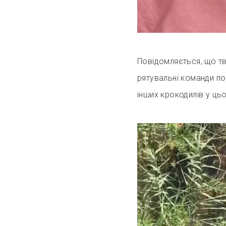
Повідомляється, що тва
рятувальні команди по
інших крокодилів у цьо