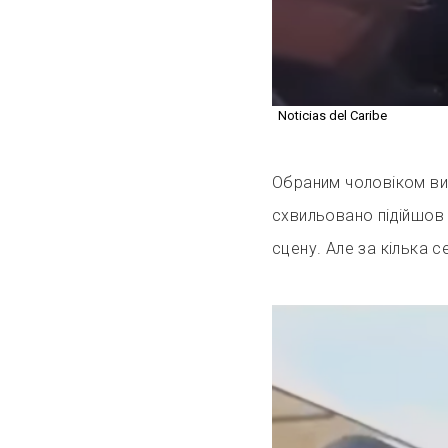
Noticias del Caribe
Обраним чоловіком вия
схвильовано підійшов і 
сцену. Але за кілька с