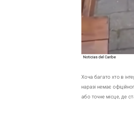
Noticias del Caribe
Хоча багато хто в інте
наразі немає офіційног
або точне місце, де ст