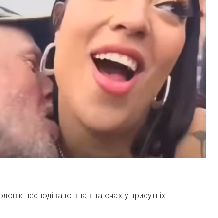
оловік несподівано впав на очах у присутніх.