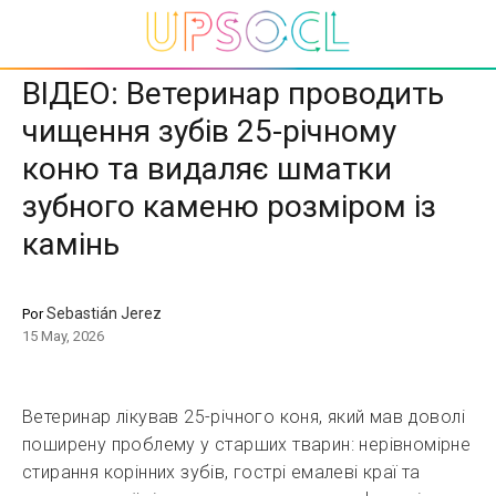
ВІДЕО: Ветеринар проводить
чищення зубів 25-річному
коню та видаляє шматки
зубного каменю розміром із
камінь
Sebastián Jerez
Por
15 May, 2026
Ветеринар лікував 25-річного коня, який мав доволі
поширену проблему у старших тварин: нерівномірне
стирання корінних зубів, гострі емалеві краї та