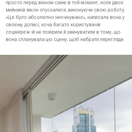
просто перед вікном саме в той момент, коли двоє
мийників вікон спускалися, виконуючи свою роботу.
«Це було абсолютно неочікувано», написала вона у
своєму дописі, хоча багато користувачів
соцмереж їй не повірили й звинуватили в тому, що
вона спланувала цю сцену, щоб набрати перегляди.