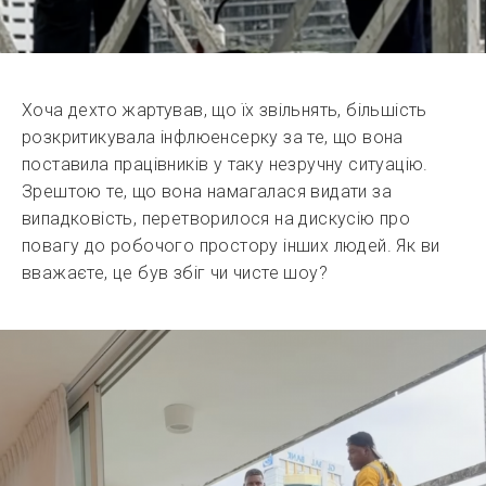
Хоча дехто жартував, що їх звільнять, більшість
розкритикувала інфлюенсерку за те, що вона
поставила працівників у таку незручну ситуацію.
Зрештою те, що вона намагалася видати за
випадковість, перетворилося на дискусію про
повагу до робочого простору інших людей. Як ви
вважаєте, це був збіг чи чисте шоу?