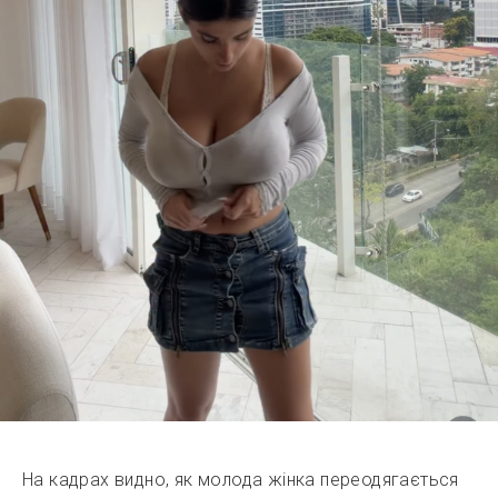
На кадрах видно, як молода жінка переодягається