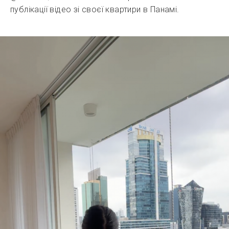
публікації відео зі своєї квартири в Панамі.