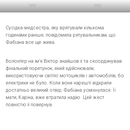
BBC
BBC
Сусідка-медсестра, яку врятували кількома
годинами раніше, повідомила рятувальникам, що
Фабіана все ще жива.
Волонтер на ім’я Віктор знайшов її та скоординував
фінальний порятунок, який здійснювали,
використовуючи світло мотоциклів і автомобілів, бо
електрики не було. Коли вони нарешті відкрили
достатньо великий отвір, Фабіана усміхнулася. Її
мати, Каріна, вже втратила надію. Цей жест
повністю її повернув.