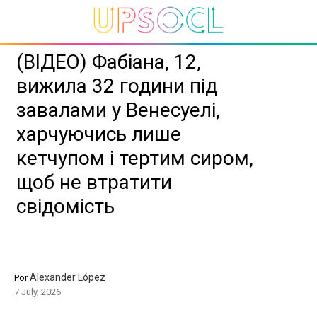
(ВІДЕО) Фабіана, 12,
вижила 32 години під
завалами у Венесуелі,
харчуючись лише
кетчупом і тертим сиром,
щоб не втратити
свідомість
Alexander López
Por
7 July, 2026