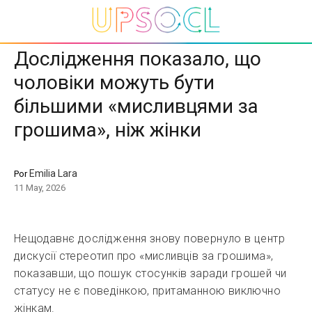
Дослідження показало, що
чоловіки можуть бути
більшими «мисливцями за
грошима», ніж жінки
Emilia Lara
Por
11 May, 2026
Нещодавнє дослідження знову повернуло в центр
дискусії стереотип про «мисливців за грошима»,
показавши, що пошук стосунків заради грошей чи
статусу не є поведінкою, притаманною виключно
жінкам.