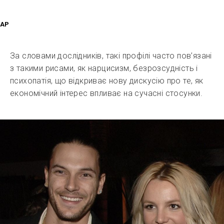
AP
За словами дослідників, такі профілі часто пов’язані
з такими рисами, як нарцисизм, безрозсудність і
психопатія, що відкриває нову дискусію про те, як
економічний інтерес впливає на сучасні стосунки.