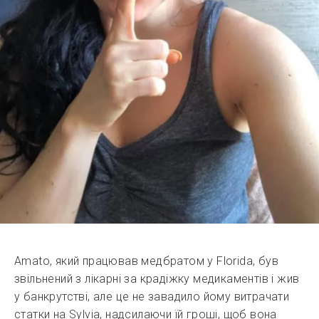
Amato, який працював медбратом у Florida, був
звільнений з лікарні за крадіжку медикаментів і жив
у банкрутстві, але це не завадило йому витрачати
статки на Sylvia, надсилаючи їй гроші, щоб вона