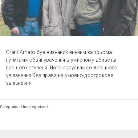
Grant Amato був визнаний винним за трьома
пунктами обвинувачення в умисному вбивстві
першого ступеня. Його засудили до довічного
ув’язнення без права на умовно-дострокове
звільнення
Categorías: Uncategorized