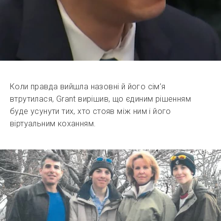
Коли правда вийшла назовні й його сім’я
втрутилася, Grant вирішив, що єдиним рішенням
буде усунути тих, хто стояв між ним і його
віртуальним коханням.