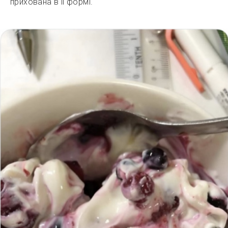
прихована в її формі.