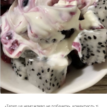
«Тепер це неможливо не побачити», коментують ті,