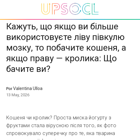
Кажуть, що якщо ви більше
використовуєте ліву півкулю
мозку, то побачите кошеня, а
якщо праву — кролика: Що
бачите ви?
Valentina Ulloa
Por
13 May, 2026
Кошеня чи кролик? Проста миска йогурту з
фруктами стала вірусною після того, як фото
спровокувало суперечку про те, яка тварина