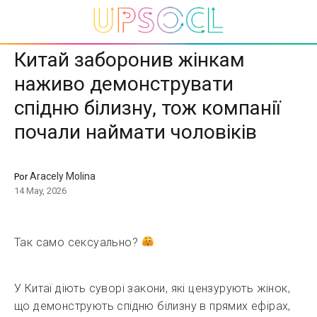
Китай заборонив жінкам
наживо демонструвати
спідню білизну, тож компанії
почали наймати чоловіків
Aracely Molina
Por
14 May, 2026
Так само сексуально?
У Китаї діють суворі закони, які цензурують жінок,
що демонструють спідню білизну в прямих ефірах,