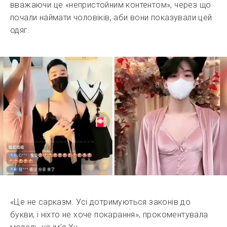
вважаючи це «непристойним контентом», через що
почали наймати чоловіків, аби вони показували цей
одяг.
«Це не сарказм. Усі дотримуються законів до
букви, і ніхто не хоче покарання», прокоментувала