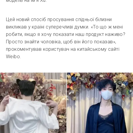
модель на ім’я Xu.
Цей новий спосіб просування спідньої білизни
викликав у країні суперечливі думки. «То що ж мені
робити, якщо я хочу показати наш продукт наживо?
Просто знайти чоловіка, щоб він його показав»,
прокоментував користувач на китайському сайті
Weibo.