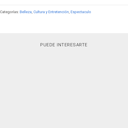
Categorías:
Belleza
,
Cultura y Entretención
,
Espectaculo
PUEDE INTERESARTE