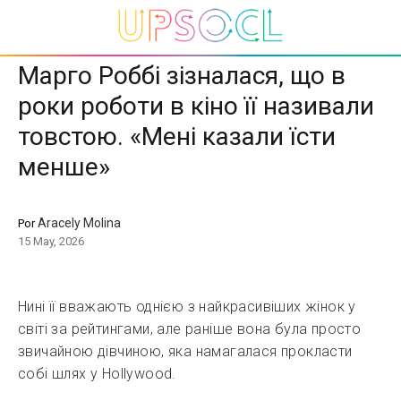
Марго Роббі зізналася, що в
роки роботи в кіно її називали
товстою. «Мені казали їсти
менше»
Aracely Molina
Por
15 May, 2026
Нині її вважають однією з найкрасивіших жінок у
світі за рейтингами, але раніше вона була просто
звичайною дівчиною, яка намагалася прокласти
собі шлях у Hollywood.