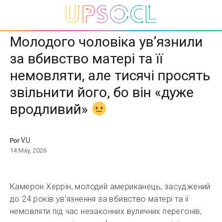
Молодого чоловіка ув’язнили
за вбивство матері та її
немовляти, але тисячі просять
звільнити його, бо він «дуже
вродливий»
V.U.
Por
14 May, 2026
Камерон Херрін, молодий американець, засуджений
до 24 років ув’язнення за вбивство матері та її
немовляти під час незаконних вуличних перегонів,