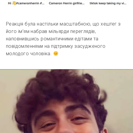
Реакція була настільки масштабною, що хештег з
його ім’ям набрав мільярди переглядів,
наповнившись романтичними едітами та
повідомленнями на підтримку засудженого
молодого чоловіка.