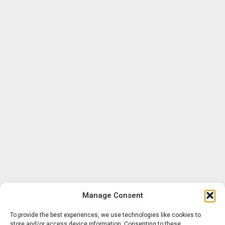
Manage Consent
To provide the best experiences, we use technologies like cookies to
store and/or access device information. Consenting to these