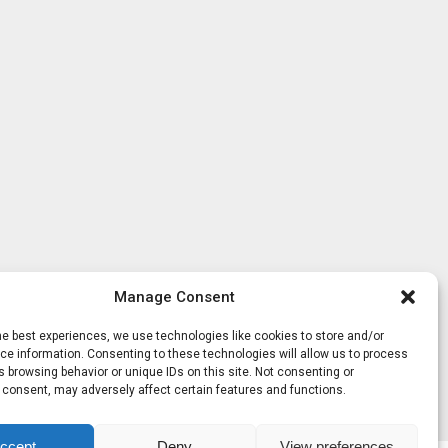
Manage Consent
he best experiences, we use technologies like cookies to store and/or
e information. Consenting to these technologies will allow us to process
 browsing behavior or unique IDs on this site. Not consenting or
 consent, may adversely affect certain features and functions.
ccept
Deny
View preferences