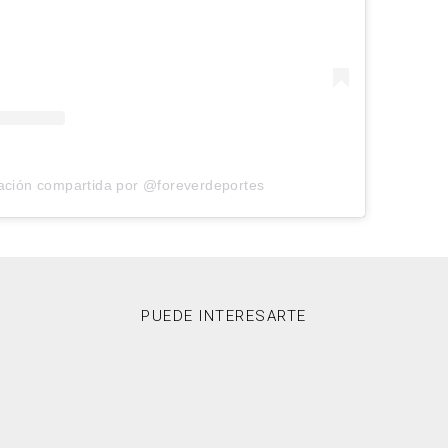
ación compartida por @foreverdeportes
PUEDE INTERESARTE