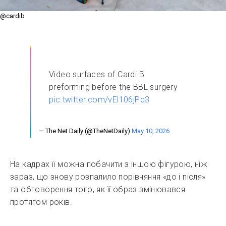
@cardib
Video surfaces of Cardi B
preforming before the BBL surgery
pic.twitter.com/vEl106jPq3
— The Net Daily (@TheNetDaily)
May 10, 2026
На кадрах її можна побачити з іншою фігурою, ніж
зараз, що знову розпалило порівняння «до і після»
та обговорення того, як її образ змінювався
протягом років.