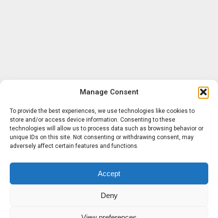
Manage Consent
To provide the best experiences, we use technologies like cookies to
store and/or access device information. Consenting to these
technologies will allow us to process data such as browsing behavior or
unique IDs on this site. Not consenting or withdrawing consent, may
adversely affect certain features and functions.
Accept
Deny
View preferences