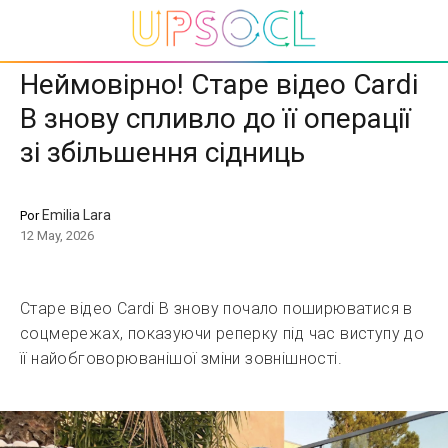
Неймовірно! Старе відео Cardi
B знову спливло до її операції
зі збільшення сідниць
Emilia Lara
Por
12 May, 2026
Старе відео Cardi B знову почало поширюватися в
соцмережах, показуючи реперку під час виступу до
її найобговорюванішої зміни зовнішності.