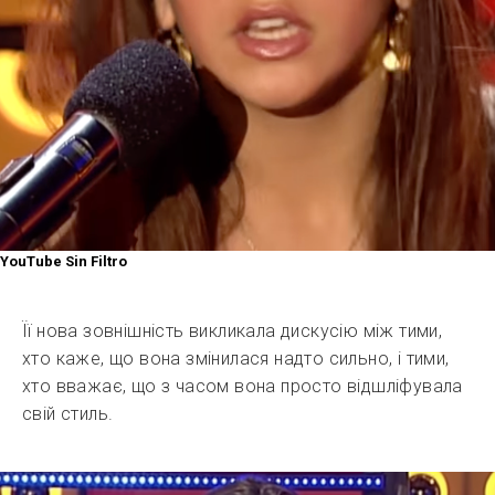
YouTube Sin Filtro
Її нова зовнішність викликала дискусію між тими,
хто каже, що вона змінилася надто сильно, і тими,
хто вважає, що з часом вона просто відшліфувала
свій стиль.