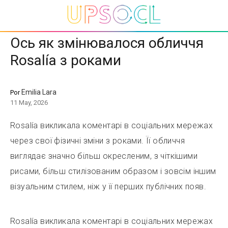
Ось як змінювалося обличчя
Rosalía з роками
Emilia Lara
Por
11 May, 2026
Rosalía викликала коментарі в соціальних мережах
через свої фізичні зміни з роками. Її обличчя
виглядає значно більш окресленим, з чіткішими
рисами, більш стилізованим образом і зовсім іншим
візуальним стилем, ніж у її перших публічних появ.
Rosalía викликала коментарі в соціальних мережах