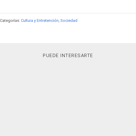
Categorías:
Cultura y Entretención
,
Sociedad
PUEDE INTERESARTE