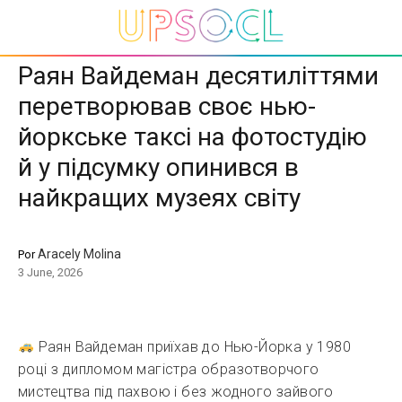
Раян Вайдеман десятиліттями
перетворював своє нью-
йоркське таксі на фотостудію
й у підсумку опинився в
найкращих музеях світу
Aracely Molina
Por
3 June, 2026
Раян Вайдеман приїхав до Нью-Йорка у 1980
році з дипломом магістра образотворчого
мистецтва під пахвою і без жодного зайвого