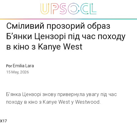
Сміливий прозорий образ
Б’янки Цензорі під час походу
в кіно з Kanye West
Emilia Lara
Por
15 May, 2026
Б’янка Цензорі знову привернула увагу під час
походу в кіно з Kanye West у Westwood.
X17