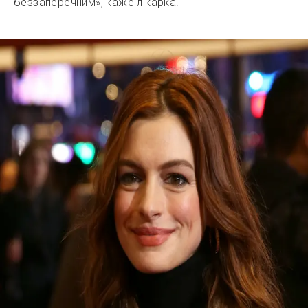
беззаперечним», каже лікарка.