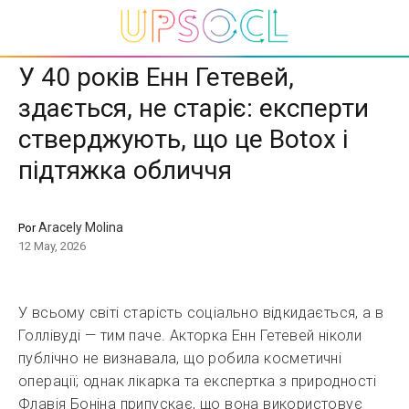
У 40 років Енн Гетевей,
здається, не старіє: експерти
стверджують, що це Botox і
підтяжка обличчя
Aracely Molina
Por
12 May, 2026
У всьому світі старість соціально відкидається, а в
Голлівуді — тим паче. Акторка Енн Гетевей ніколи
публічно не визнавала, що робила косметичні
операції; однак лікарка та експертка з природності
Флавія Боніна припускає, що вона використовує