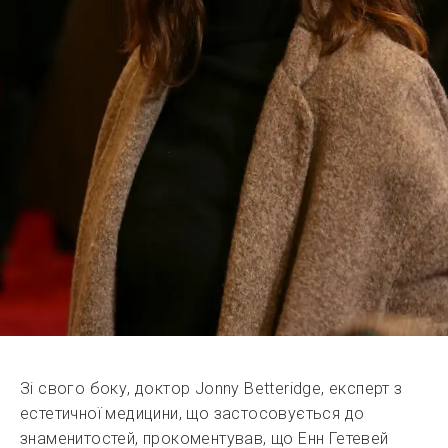
Зі свого боку, доктор Jonny Betteridge, експерт з
естетичної медицини, що застосовується до
знаменитостей, прокоментував, що Енн Гетевей