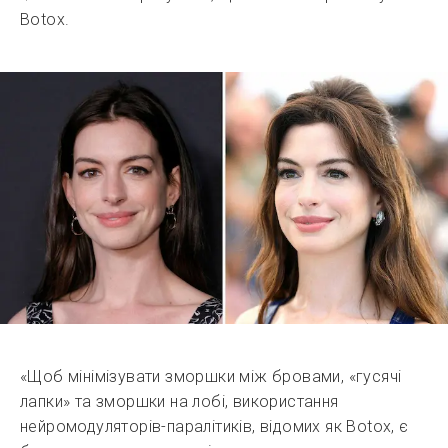
Botox.
«Щоб мінімізувати зморшки між бровами, «гусячі
лапки» та зморшки на лобі, використання
нейромодуляторів-паралітиків, відомих як Botox, є