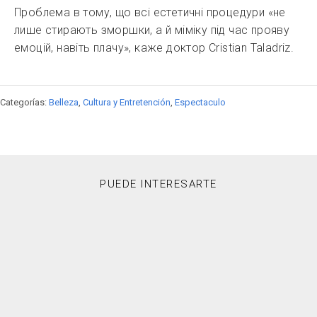
Проблема в тому, що всі естетичні процедури «не
лише стирають зморшки, а й міміку під час прояву
емоцій, навіть плачу», каже доктор Cristian Taladriz.
Categorías:
Belleza
,
Cultura y Entretención
,
Espectaculo
PUEDE INTERESARTE