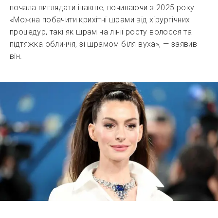
почала виглядати інакше, починаючи з 2025 року.
«Можна побачити крихітні шрами від хірургічних
процедур, такі як шрам на лінії росту волосся та
підтяжка обличчя, зі шрамом біля вуха», — заявив
він.