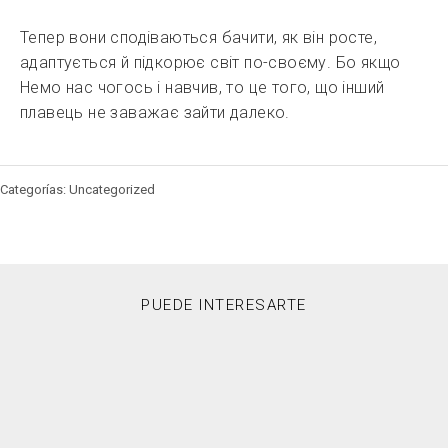
Тепер вони сподіваються бачити, як він росте,
адаптується й підкорює світ по-своєму. Бо якщо
Немо нас чогось і навчив, то це того, що інший
плавець не заважає зайти далеко.
Categorías: Uncategorized
PUEDE INTERESARTE