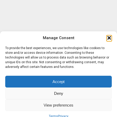
Manage Consent
To provide the best experiences, we use technologies like cookies to
store and/or access device information. Consenting to these
technologies will allow us to process data such as browsing behavior or
unique IDs on this site. Not consenting or withdrawing consent, may
adversely affect certain features and functions.
Accept
Deny
View preferences
Terms
Privacy