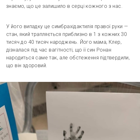
знаємо, що це залишило в серці кожного з нас.
У його випадку це симбрахідактилія правої руки —
стан, який трапляється приблизно в 1 з кожних 30
тисяч до 40 тисяч народжень. Його мама, Клер,
дізналася під час вагітності, що її син Ронан
народиться саме так, але обстеження підтвердили,
що він здоровий.