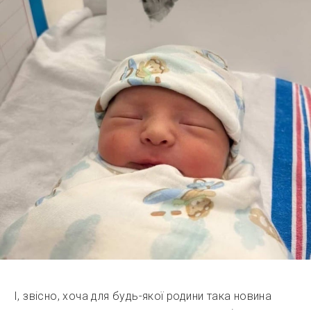
І, звісно, хоча для будь-якої родини така новина