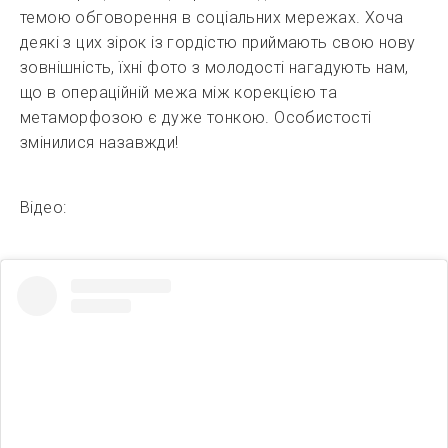
темою обговорення в соціальних мережах. Хоча
деякі з цих зірок із гордістю приймають свою нову
зовнішність, їхні фото з молодості нагадують нам,
що в операційній межа між корекцією та
метаморфозою є дуже тонкою. Особистості
змінилися назавжди!
Відео: