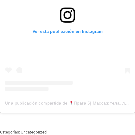
Ver esta publicación en Instagram
Una publicación compartida de
Прага 5| Массаж тела, лица, косметология (@face.cz)
Categorías: Uncategorized