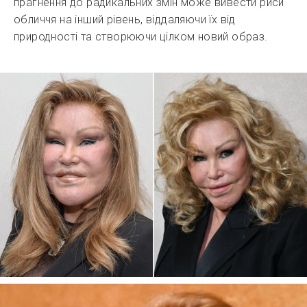
прагнення до радикальних змін може вивести риси
обличчя на інший рівень, віддаляючи їх від
природності та створюючи цілком новий образ.