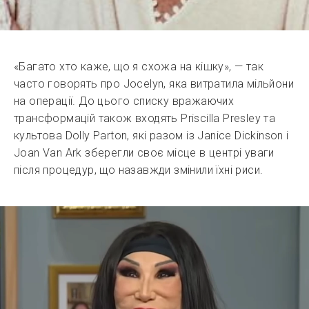
«Багато хто каже, що я схожа на кішку», — так
часто говорять про Jocelyn, яка витратила мільйони
на операції. До цього списку вражаючих
трансформацій також входять Priscilla Presley та
культова Dolly Parton, які разом із Janice Dickinson і
Joan Van Ark зберегли своє місце в центрі уваги
після процедур, що назавжди змінили їхні риси.