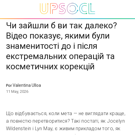
Чи зайшли б ви так далеко?
Відео показує, якими були
знаменитості до і після
екстремальних операцій та
косметичних корекцій
Valentina Ulloa
Por
11 May, 2026
Що відбувається, коли мета — не виглядати краще,
а повністю перетворитися? Такі постаті, як Jocelyn
Wildenstein і Lyn May, є живим прикладом того, як