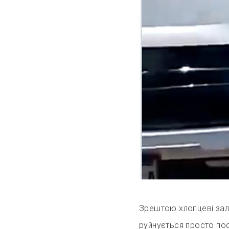
Зрештою хлопцеві зал
руйнується просто по