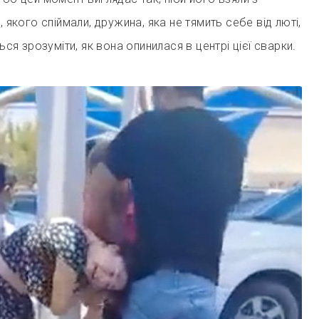
, якого спіймали, дружина, яка не тямить себе від люті,
ться зрозуміти, як вона опинилася в центрі цієї сварки.