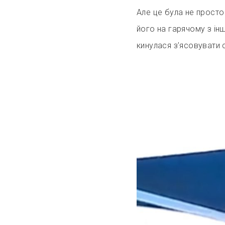
Але це була не просто
його на гарячому з ін
кинулася з’ясовувати 