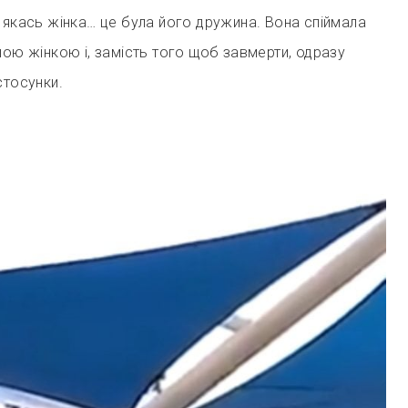
 якась жінка… це була його дружина. Вона спіймала
шою жінкою і, замість того щоб завмерти, одразу
стосунки.