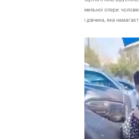
мильної опери: чоловік
і дівчина, яка намагає