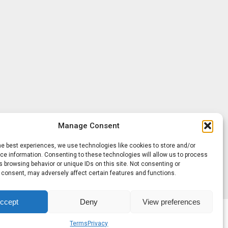
Manage Consent
he best experiences, we use technologies like cookies to store and/or
e information. Consenting to these technologies will allow us to process
 browsing behavior or unique IDs on this site. Not consenting or
 consent, may adversely affect certain features and functions.
ccept
Deny
View preferences
Terms
Privacy