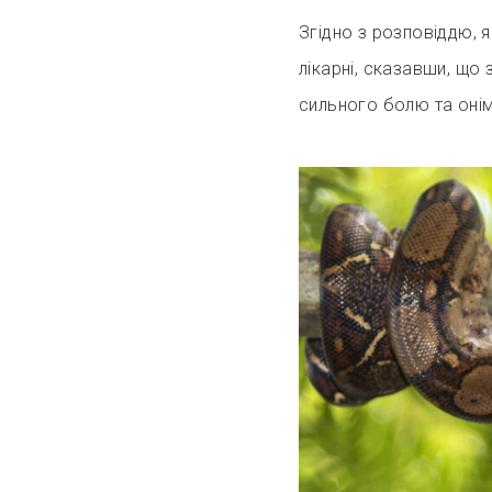
Згідно з розповіддю, 
лікарні, сказавши, що
сильного болю та онім