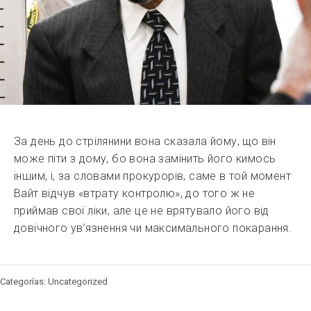
За день до стрілянини вона сказала йому, що він
може піти з дому, бо вона замінить його кимось
іншим, і, за словами прокурорів, саме в той момент
Вайт відчув «втрату контролю», до того ж не
приймав свої ліки, але це не врятувало його від
довічного ув’язнення чи максимального покарання.
Categorías: Uncategorized