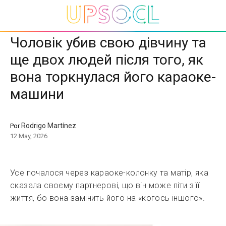
Чоловік убив свою дівчину та
ще двох людей після того, як
вона торкнулася його караоке-
машини
Rodrigo Martínez
Por
12 May, 2026
Усе почалося через караоке-колонку та матір, яка
сказала своєму партнерові, що він може піти з її
життя, бо вона замінить його на «когось іншого».