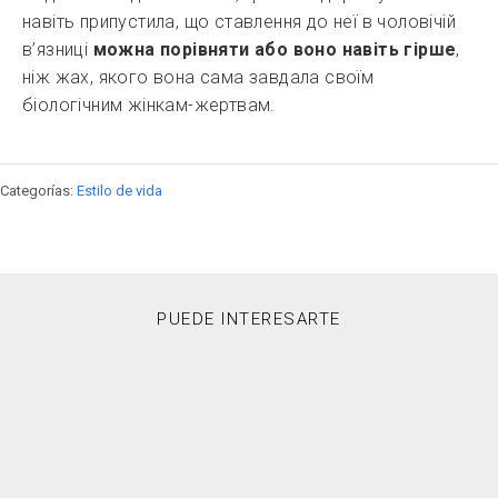
навіть припустила, що ставлення до неї в чоловічій
в’язниці
можна порівняти або воно навіть гірше
,
ніж жах, якого вона сама завдала своїм
біологічним жінкам-жертвам.
Categorías:
Estilo de vida
PUEDE INTERESARTE