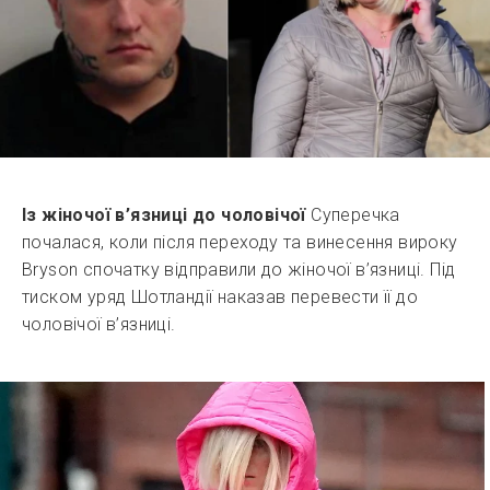
Із жіночої в’язниці до чоловічої
Суперечка
почалася, коли після переходу та винесення вироку
Bryson спочатку відправили до жіночої в’язниці. Під
тиском уряд Шотландії наказав перевести її до
чоловічої в’язниці.