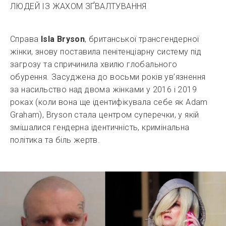
ЛЮДЕЙ ІЗ ЖАХОМ ЗҐВАЛТУВАННЯ
Справа
Isla Bryson
, британської трансгендерної
жінки, знову поставила пенітенціарну систему під
загрозу та спричинила хвилю глобального
обурення. Засуджена до восьми років ув’язнення
за насильство над двома жінками у 2016 і 2019
роках (коли вона ще ідентифікувала себе як Adam
Graham), Bryson стала центром суперечки, у якій
змішалися гендерна ідентичність, кримінальна
політика та біль жертв.