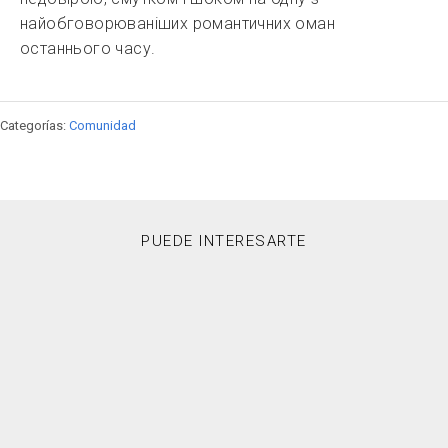
найобговорюваніших романтичних оман
останнього часу.
Categorías:
Comunidad
PUEDE INTERESARTE