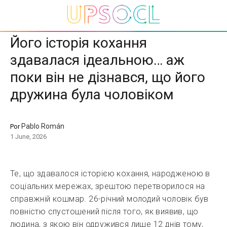
Його історія кохання
здавалася ідеальною… аж
поки він не дізнався, що його
дружина була чоловіком
Pablo Román
Por
1 June, 2026
Те, що здавалося історією кохання, народженою в
соціальних мережах, зрештою перетворилося на
справжній кошмар. 26-річний молодий чоловік був
повністю спустошений після того, як виявив, що
людина, з якою він одружився лише 12 днів тому,