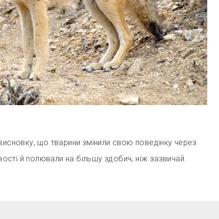
висновку, що тварини змінили свою поведінку через
евості й полювали на більшу здобич, ніж зазвичай.