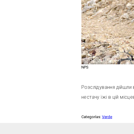
NPS
Розслідування дійшли 
нестачу їжі в цій місц
Categorías:
Verde