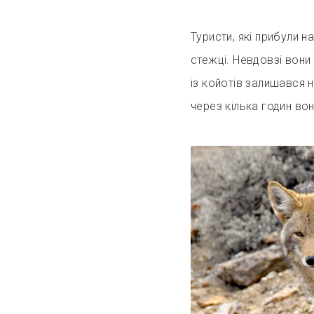
Туристи, які прибули н
стежці. Невдовзі вони
із койотів залишався на
через кілька годин во