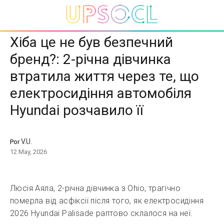
Хіба це не був безпечний
бренд?: 2-річна дівчинка
втратила життя через те, що
електросидіння автомобіля
Hyundai розчавило її
V.U.
Por
12 May, 2026
Люсія Аяла, 2-річна дівчинка з Ohio, трагічно
померла від асфіксії після того, як електросидіння
2026 Hyundai Palisade раптово склалося на неї.