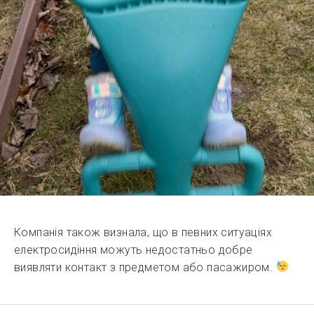
Компанія також визнала, що в певних ситуаціях
електросидіння можуть недостатньо добре
виявляти контакт з предметом або пасажиром.