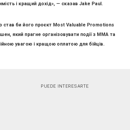
мість і кращий дохід», — сказав Jake Paul.
 став би його проєкт Most Valuable Promotions
ен, який прагне організовувати події з ММА та
ійною увагою і кращою оплатою для бійців.
PUEDE INTERESARTE