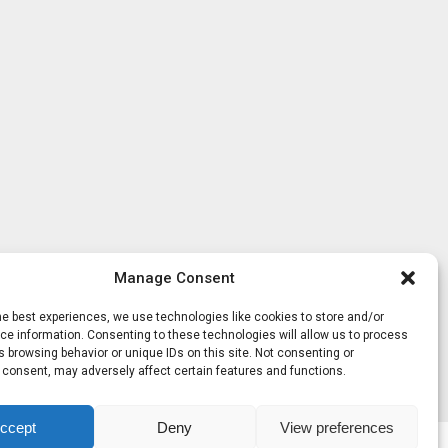
Manage Consent
he best experiences, we use technologies like cookies to store and/or
e information. Consenting to these technologies will allow us to process
 browsing behavior or unique IDs on this site. Not consenting or
 consent, may adversely affect certain features and functions.
ccept
Deny
View preferences