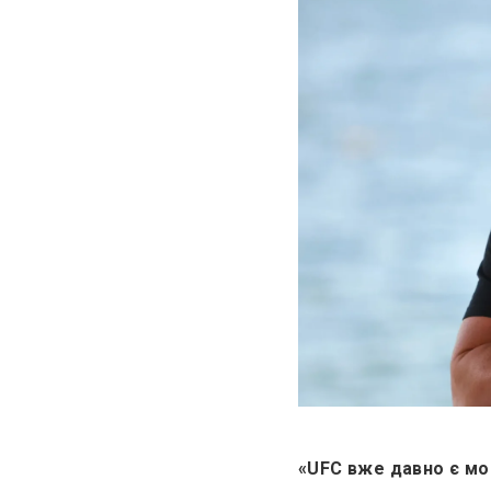
«UFC вже давно є мон