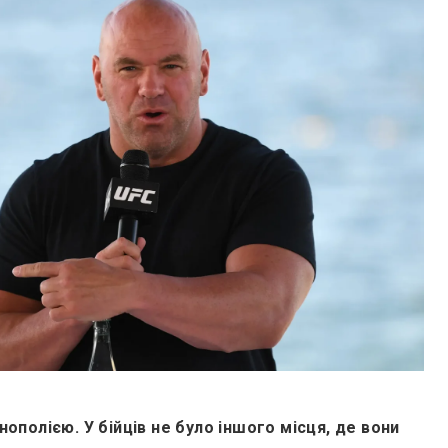
ополією. У бійців не було іншого місця, де вони