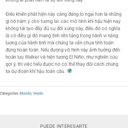
Điều khiến phát hiện này càng đáng lo ngại hơn là những
gì nó hàm ý cho tương lai: các mô hình khí hậu hiện nay
không tái tạo đầy đủ sự đối xứng này, điều đó có nghĩa
là có điều gì đó mang tính nền tảng trong hành vi năng
lượng của hành tinh mà chúng ta vẫn chưa tính toán
đúng hoàn toàn. Nếu đường vô hình này ảnh hưởng đến
hoàn lưu Walker và hiện tượng El Niño, như nghiên cứu
gợi ý, thì việc hiểu được nó có thể thay đổi cách chúng
ta dự đoán khí hậu toàn cầu.
Categorías:
Mundo
,
Verde
PUEDE INTERESARTE