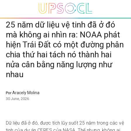
25 năm dữ liệu vệ tinh đã ở đó
mà không ai nhìn ra: NOAA phát
hiện Trái Đất có một đường phân
chia thứ hai tách nó thành hai
nửa cân bằng năng lượng như
nhau
Aracely Molina
Por
30 June, 2026
Dữ liệu đã ở đó, được tích lũy suốt 25 năm trong các vệ
tinh của dự án CERES của NASA. Thế nhưng, không ai