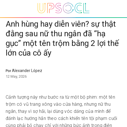
Anh hùng hay diễn viên? sự thật
đằng sau nữ thu ngân đã “hạ
gục” một tên trộm bằng 2 lợi thế
lớn của cô ấy
Alexander López
Por
12 May, 2026
Cảnh tượng này như bước ra từ một bộ phim: một tên
trộm có vũ trang xông vào cửa hàng, nhưng nữ thu
ngân, thay vì sợ hãi, lại dùng vóc dáng của mình để
đánh lạc hướng hắn theo cách khiến tên tội phạm cuối
cùng phải bỏ chạy chỉ với những bức ảnh trong điện