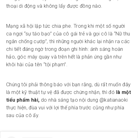
thoại di động và không lấy được đồng nào.
Mạng xã hội lập tức chia phe. Trong khi một số người
ca ngợi “sự táo bạo” của cô gái trẻ và gọi cô là “Nữ thu
ngân chống cướp”, thì những người khác lại nhận ra các
chi tiết đáng ngờ trong đoạn ghi hình: ánh sáng hoàn
hảo, góc máy quay và trên hết là phản ứng gần như
khôi hài của tên “tội phạm”.
Chúng tôi phải thông báo với bạn rằng, dù rất muốn đây
là một kỹ thuật tự vệ đã được chứng nhận, thì đó
là một
tiểu phẩm hài,
do nhà sáng tạo nội dung @katianaoki
thực hiện, đùa vui với lợi thế phía trước cũng như phía
sau của cô ấy.