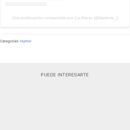
Una publicación compartida por La Alerta (@laalerta_)
Categorías:
Humor
PUEDE INTERESARTE