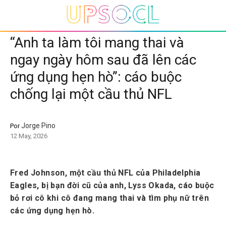
“Anh ta làm tôi mang thai và
ngay ngày hôm sau đã lên các
ứng dụng hẹn hò”: cáo buộc
chống lại một cầu thủ NFL
Jorge Pino
Por
12 May, 2026
Fred Johnson, một cầu thủ NFL của Philadelphia
Eagles, bị bạn đời cũ của anh, Lyss Okada, cáo buộc
bỏ rơi cô khi cô đang mang thai và tìm phụ nữ trên
các ứng dụng hẹn hò.