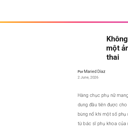
Không 
một ản
thai
Maried Díaz
Por
2 June, 2026
Hàng chục phụ nữ mang t
dung đầu tiên được cho 
bùng nổ khi một số phụ
từ bác sĩ phụ khoa của 