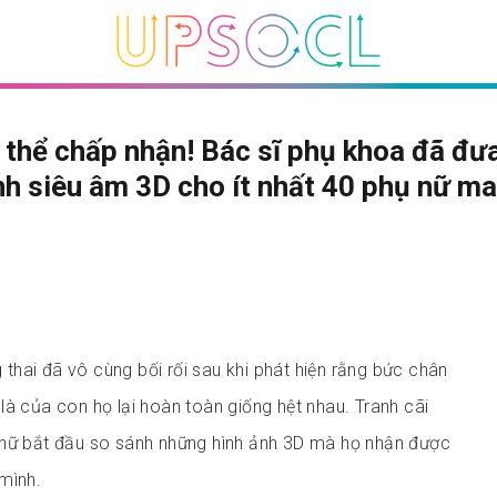
thể chấp nhận! Bác sĩ phụ khoa đã đư
h siêu âm 3D cho ít nhất 40 phụ nữ m
hai đã vô cùng bối rối sau khi phát hiện rằng bức chân
là của con họ lại hoàn toàn giống hệt nhau. Tranh cãi
 nữ bắt đầu so sánh những hình ảnh 3D mà họ nhận được
mình.