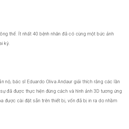
ông thể. Ít nhất 40 bệnh nhân đã có cùng một bức ảnh
i kỳ.
n nộ, bác sĩ Eduardo Oliva Andaur giải thích rằng các lần
 sự đã được thực hiện đúng cách và hình ảnh 3D tương ứng
 được cài đặt sẵn trên thiết bị, vốn đã bị in ra do nhầm