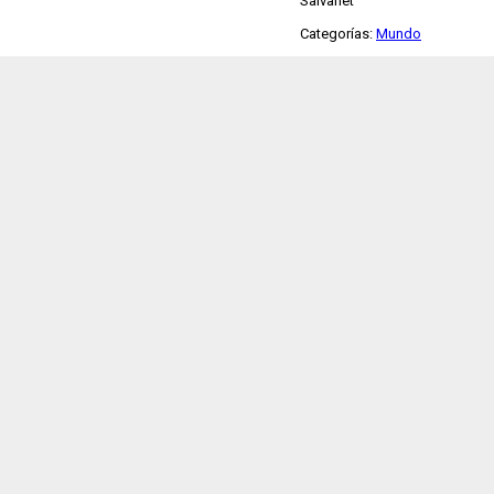
Salvanet
Categorías:
Mundo