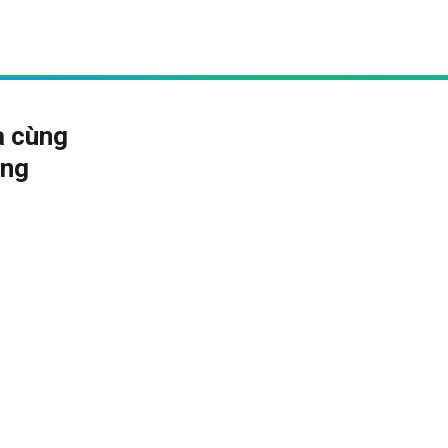
a cùng
ang