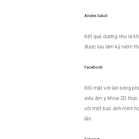
Andes Salud
Kết quả dường như là kh
được lưu làm kỷ niệm tha
Facebook
Đối mặt với làn sóng phẫ
siêu âm y khoa 2D thực
với một bức ảnh minh họa
lẫn.