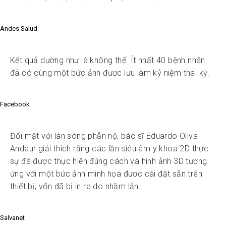
Andes Salud
Kết quả dường như là không thể. Ít nhất 40 bệnh nhân
đã có cùng một bức ảnh được lưu làm kỷ niệm thai kỳ.
Facebook
Đối mặt với làn sóng phẫn nộ, bác sĩ Eduardo Oliva
Andaur giải thích rằng các lần siêu âm y khoa 2D thực
sự đã được thực hiện đúng cách và hình ảnh 3D tương
ứng với một bức ảnh minh họa được cài đặt sẵn trên
thiết bị, vốn đã bị in ra do nhầm lẫn.
Salvanet