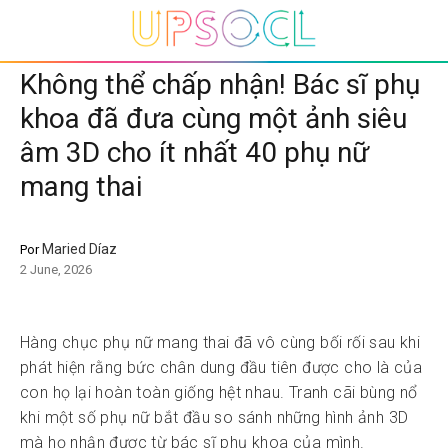
Không thể chấp nhận! Bác sĩ phụ
khoa đã đưa cùng một ảnh siêu
âm 3D cho ít nhất 40 phụ nữ
mang thai
Maried Díaz
Por
2 June, 2026
Hàng chục phụ nữ mang thai đã vô cùng bối rối sau khi
phát hiện rằng bức chân dung đầu tiên được cho là của
con họ lại hoàn toàn giống hệt nhau. Tranh cãi bùng nổ
khi một số phụ nữ bắt đầu so sánh những hình ảnh 3D
mà họ nhận được từ bác sĩ phụ khoa của mình.