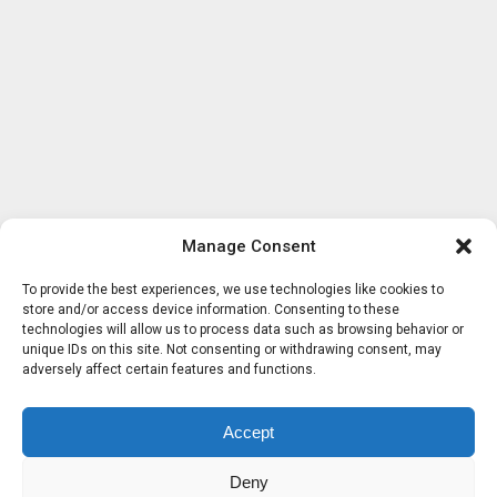
Manage Consent
To provide the best experiences, we use technologies like cookies to
store and/or access device information. Consenting to these
technologies will allow us to process data such as browsing behavior or
unique IDs on this site. Not consenting or withdrawing consent, may
adversely affect certain features and functions.
Accept
Deny