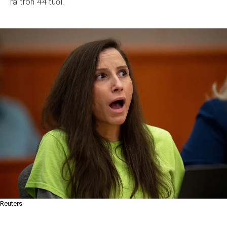
ra tròn 44 tuổi.
Reuters