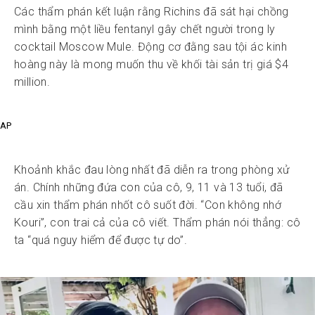
Các thẩm phán kết luận rằng Richins đã sát hại chồng
mình bằng một liều fentanyl gây chết người trong ly
cocktail Moscow Mule. Động cơ đằng sau tội ác kinh
hoàng này là mong muốn thu về khối tài sản trị giá $4
million.
AP
Khoảnh khắc đau lòng nhất đã diễn ra trong phòng xử
án. Chính những đứa con của cô, 9, 11 và 13 tuổi, đã
cầu xin thẩm phán nhốt cô suốt đời. “Con không nhớ
Kouri”, con trai cả của cô viết. Thẩm phán nói thẳng: cô
ta “quá nguy hiểm để được tự do”.