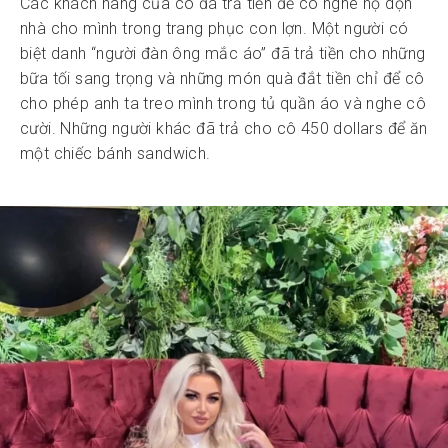
Các khách hàng của cô đã trả tiền để cô nghe họ dọn
nhà cho mình trong trang phục con lợn. Một người có
biệt danh “người đàn ông mắc áo” đã trả tiền cho những
bữa tối sang trọng và những món quà đắt tiền chỉ để cô
cho phép anh ta treo mình trong tủ quần áo và nghe cô
cười. Những người khác đã trả cho cô 450 dollars để ăn
một chiếc bánh sandwich.