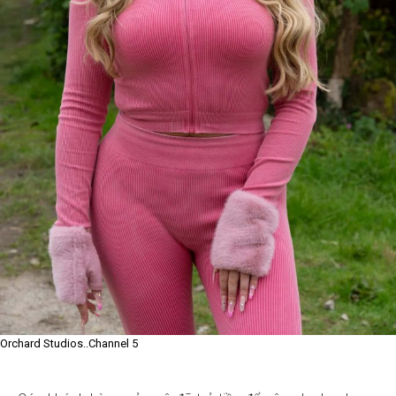
Orchard Studios..Channel 5