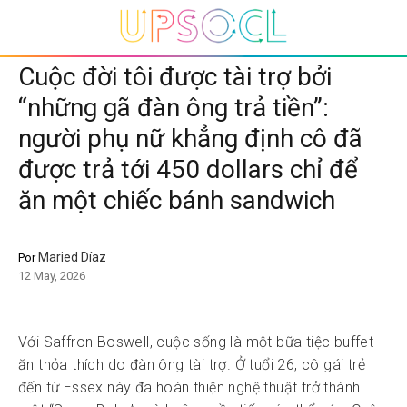
Cuộc đời tôi được tài trợ bởi
“những gã đàn ông trả tiền”:
người phụ nữ khẳng định cô đã
được trả tới 450 dollars chỉ để
ăn một chiếc bánh sandwich
Maried Díaz
Por
12 May, 2026
Với Saffron Boswell, cuộc sống là một bữa tiệc buffet
ăn thỏa thích do đàn ông tài trợ. Ở tuổi 26, cô gái trẻ
đến từ Essex này đã hoàn thiện nghệ thuật trở thành