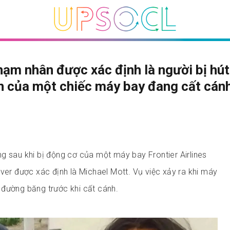
ạm nhân được xác định là người bị hút
n của một chiếc máy bay đang cất cán
g sau khi bị động cơ của một máy bay Frontier Airlines
nver được xác định là Michael Mott. Vụ việc xảy ra khi máy
 đường băng trước khi cất cánh.