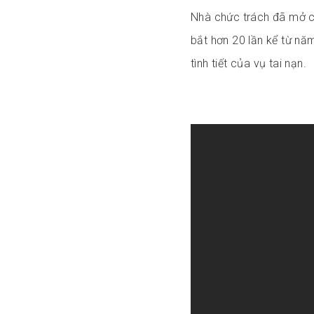
Nhà chức trách đã mở cu
bắt hơn 20 lần kể từ nă
tình tiết của vụ tai nạn.