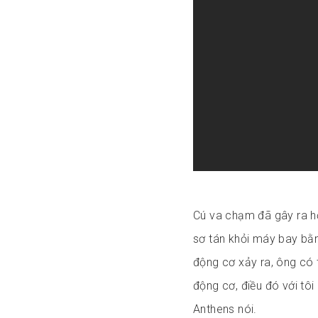
Cú va chạm đã gây ra h
sơ tán khỏi máy bay bằn
động cơ xảy ra, ông có 
động cơ, điều đó với tô
Anthens nói.