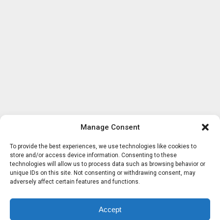
Manage Consent
To provide the best experiences, we use technologies like cookies to
store and/or access device information. Consenting to these
technologies will allow us to process data such as browsing behavior or
unique IDs on this site. Not consenting or withdrawing consent, may
adversely affect certain features and functions.
Accept