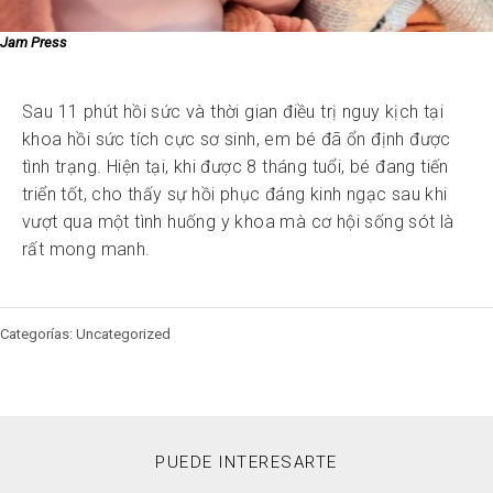
Jam Press
Sau 11 phút hồi sức và thời gian điều trị nguy kịch tại
khoa hồi sức tích cực sơ sinh, em bé đã ổn định được
tình trạng. Hiện tại, khi được 8 tháng tuổi, bé đang tiến
triển tốt, cho thấy sự hồi phục đáng kinh ngạc sau khi
vượt qua một tình huống y khoa mà cơ hội sống sót là
rất mong manh.
Categorías: Uncategorized
PUEDE INTERESARTE