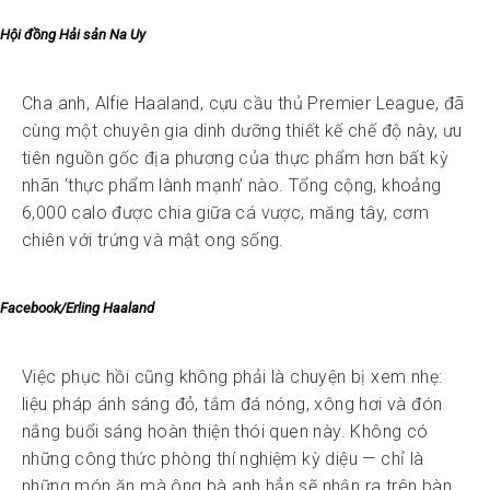
Hội đồng Hải sản Na Uy
Cha anh, Alfie Haaland, cựu cầu thủ Premier League, đã
cùng một chuyên gia dinh dưỡng thiết kế chế độ này, ưu
tiên nguồn gốc địa phương của thực phẩm hơn bất kỳ
nhãn ‘thực phẩm lành mạnh’ nào. Tổng cộng, khoảng
6,000 calo được chia giữa cá vược, măng tây, cơm
chiên với trứng và mật ong sống.
Facebook/Erling Haaland
Việc phục hồi cũng không phải là chuyện bị xem nhẹ:
liệu pháp ánh sáng đỏ, tắm đá nóng, xông hơi và đón
nắng buổi sáng hoàn thiện thói quen này. Không có
những công thức phòng thí nghiệm kỳ diệu — chỉ là
những món ăn mà ông bà anh hẳn sẽ nhận ra trên bàn