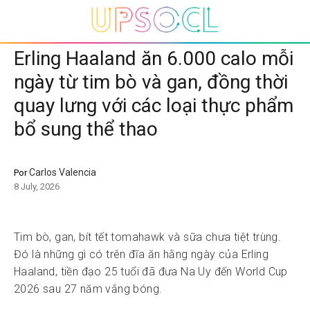
Erling Haaland ăn 6.000 calo mỗi
ngày từ tim bò và gan, đồng thời
quay lưng với các loại thực phẩm
bổ sung thể thao
Carlos Valencia
Por
8 July, 2026
Tim bò, gan, bít tết tomahawk và sữa chưa tiệt trùng.
Đó là những gì có trên đĩa ăn hằng ngày của Erling
Haaland, tiền đạo 25 tuổi đã đưa Na Uy đến World Cup
2026 sau 27 năm vắng bóng.