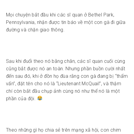
Mọi chuyện bắt đầu khi các sĩ quan ở Bethel Park,
Pennsylvania, nhận được tin báo về một con gà đi giữa
đường và chặn giao thông.
Sau khi đuổi theo nó bằng chân, các sĩ quan cuối cùng
cũng bắt được nó an toàn. Nhưng phần buồn cười nhất
đến sau đó, khi ở đồn họ đùa rằng con gà đang bị “thẩm
vấn”, đặt tên cho nó là “Lieutenant McQuail”, và thậm
chí còn bắt đầu chụp ảnh cùng nó như thể nó là một
phần của đội.
Theo những gì họ chia sẻ trên mạng xã hội, con chim