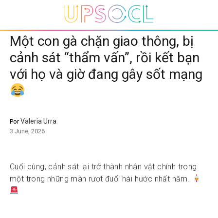
Một con gà chặn giao thông, bị
cảnh sát “thẩm vấn”, rồi kết bạn
với họ và giờ đang gây sốt mạng
Valeria Urra
Por
3 June, 2026
Cuối cùng, cảnh sát lại trở thành nhân vật chính trong
một trong những màn rượt đuổi hài hước nhất năm.