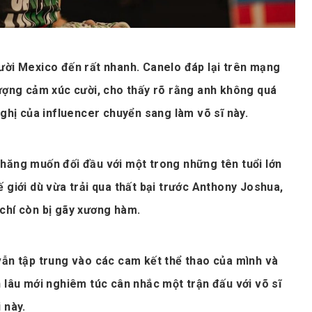
ười Mexico đến rất nhanh. Canelo đáp lại trên mạng
tượng cảm xúc cười, cho thấy rõ rằng anh không quá
nghị của influencer chuyển sang làm võ sĩ này.
hăng muốn đối đầu với một trong những tên tuổi lớn
 giới dù vừa trải qua thất bại trước Anthony Joshua,
chí còn bị gãy xương hàm.
vẫn tập trung vào các cam kết thể thao của mình và
 lâu mới nghiêm túc cân nhắc một trận đấu với võ sĩ
 này.