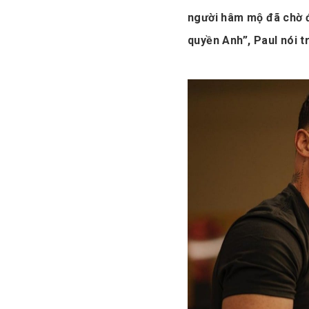
người hâm mộ đã chờ đợ
quyền Anh”, Paul nói t