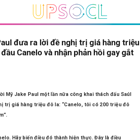
aul đưa ra lời đề nghị trị giá hàng triệu
 đầu Canelo và nhận phản hồi gay gắt
ời Mỹ Jake Paul một lần nữa công khai thách đấu Saúl
 trị giá hàng triệu đô la: “Canelo, tôi có 200 triệu đô
ếm”.
elo. Hãy biến điều đó thành hiện thực. Đây là điều