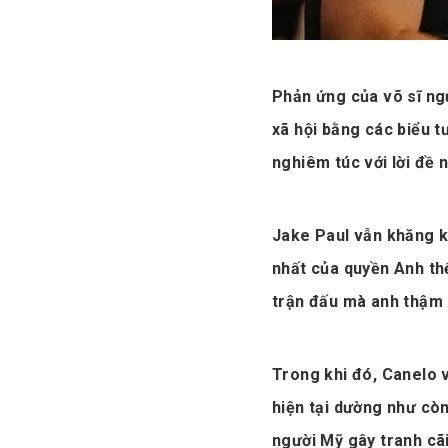
Phản ứng của võ sĩ ng
xã hội bằng các biểu 
nghiêm túc với lời đề 
Jake Paul vẫn khăng k
nhất của quyền Anh thế
trận đấu mà anh thậm 
Trong khi đó, Canelo 
hiện tại dường như còn
người Mỹ gây tranh cãi