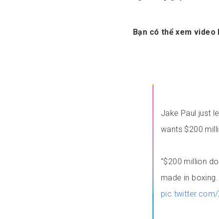
Bạn có thể xem video l
Jake Paul just l
wants $200 milli
“$200 million dol
made in boxing.
pic.twitter.co