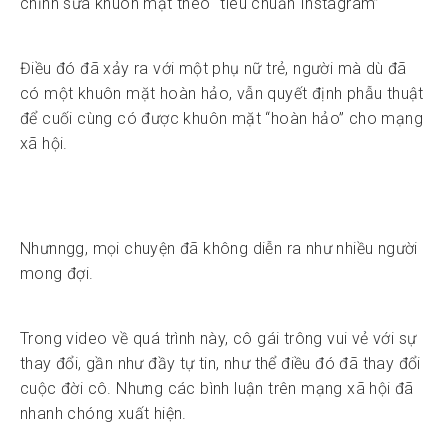
chỉnh sửa khuôn mặt theo “tiêu chuẩn Instagram”
Điều đó đã xảy ra với một phụ nữ trẻ, người mà dù đã
có một khuôn mặt hoàn hảo, vẫn quyết định phẫu thuật
để cuối cùng có được khuôn mặt “hoàn hảo” cho mạng
xã hội.
Nhưnngg, mọi chuyện đã không diễn ra như nhiều người
mong đợi.
Trong video về quá trình này, cô gái trông vui vẻ với sự
thay đổi, gần như đầy tự tin, như thể điều đó đã thay đổi
cuộc đời cô. Nhưng các bình luận trên mạng xã hội đã
nhanh chóng xuất hiện.