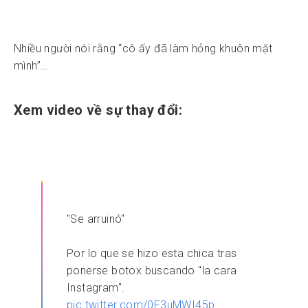
Nhiều người nói rằng “cô ấy đã làm hỏng khuôn mặt
mình”…
Xem video về sự thay đổi:
"Se arruinó"
Por lo que se hizo esta chica tras
ponerse botox buscando "la cara
Instagram".
pic.twitter.com/0F3uMWI45p