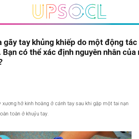
 gãy tay khủng khiếp do một động tác 
. Bạn có thể xác định nguyên nhân của
?
y xương hở kinh hoàng ở cánh tay sau khi gặp một tai nạn
hoàn toàn ở khuỷu tay.