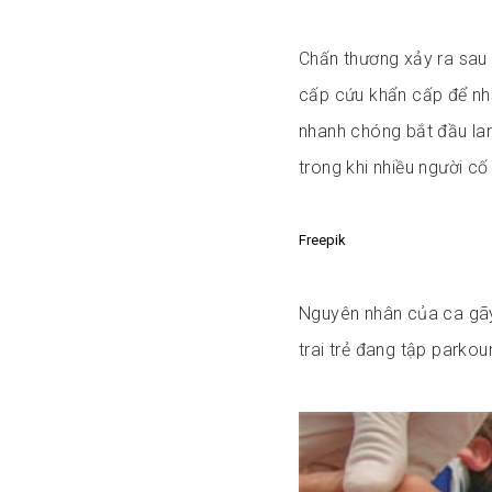
Chấn thương xảy ra sau
cấp cứu khẩn cấp để nhậ
nhanh chóng bắt đầu lan
trong khi nhiều người c
Freepik
Nguyên nhân của ca gãy
trai trẻ đang tập parkour