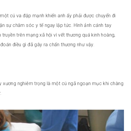
 một cú va đập mạnh khiến anh ấy phải được chuyển đi
n sự chăm sóc y tế ngay lập tức. Hình ảnh cánh tay
 truyền trên mạng xã hội vì vết thương quá kinh hoàng,
ố đoán điều gì đã gây ra chấn thương như vậy.
 xương nghiêm trọng là một cú ngã ngoạn mục khi chàng
.