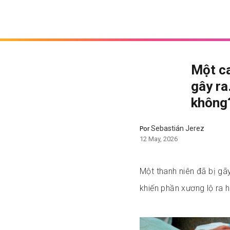
Một ca
gây ra
không
Sebastián Jerez
Por
12 May, 2026
Một thanh niên đã bị gã
khiến phần xương lộ ra 