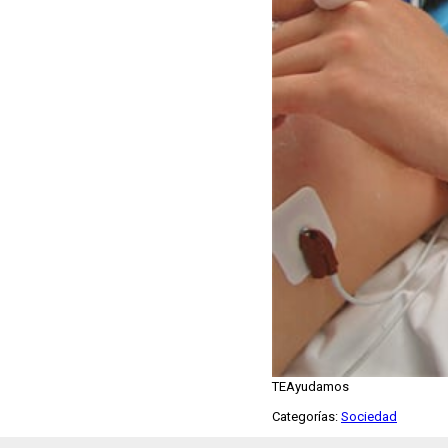
TEAyudamos
Categorías:
Sociedad