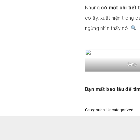
Nhưng
có một chi tiết 
cô ấy, xuất hiện trong c
ngừng nhìn thấy nó.
Getty
Bạn mất bao lâu để tì
Categorías: Uncategorized