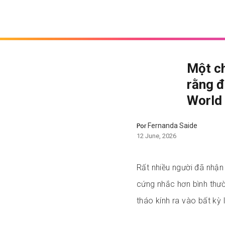
Một ch
rằng đ
World 
Fernanda Saide
Por
12 June, 2026
Rất nhiều người đã nhận 
cứng nhắc hơn bình thườ
tháo kính ra vào bất kỳ