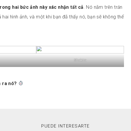
trong hai bức ảnh này xác nhận tất cả
. Nó nằm trên trán
ả hai hình ảnh, và một khi bạn đã thấy nó, bạn sẽ không thể
Shakira
m ra nó?
PUEDE INTERESARTE