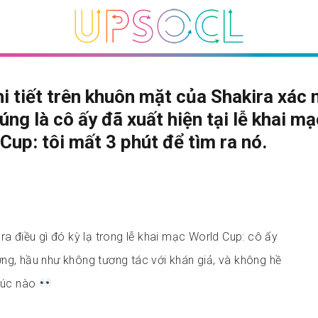
i tiết trên khuôn mặt của Shakira xác 
úng là cô ấy đã xuất hiện tại lễ khai mạ
Cup: tôi mất 3 phút để tìm ra nó.
ra điều gì đó kỳ lạ trong lễ khai mạc World Cup: cô ấy
ng, hầu như không tương tác với khán giả, và không hề
 lúc nào