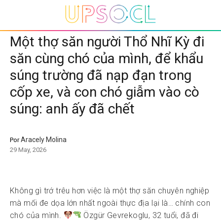
Một thợ săn người Thổ Nhĩ Kỳ đi
săn cùng chó của mình, để khẩu
súng trường đã nạp đạn trong
cốp xe, và con chó giẫm vào cò
súng: anh ấy đã chết
Aracely Molina
Por
29 May, 2026
Không gì trớ trêu hơn việc là một thợ săn chuyên nghiệp
mà mối đe dọa lớn nhất ngoài thực địa lại là… chính con
chó của mình.
Özgür Gevrekoglu, 32 tuổi, đã đi