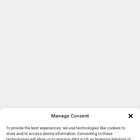
Manage Consent
To provide the best experiences, we use technologies like cookies to
store and/or access device information. Consenting to these
technologies will allow us to process data such as browsing behavior or