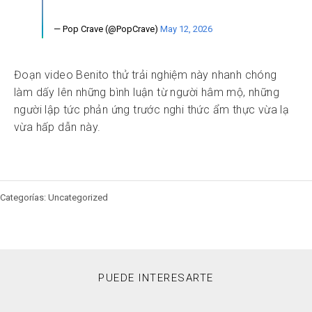
— Pop Crave (@PopCrave)
May 12, 2026
Đoạn video Benito thử trải nghiệm này nhanh chóng
làm dấy lên những bình luận từ người hâm mộ, những
người lập tức phản ứng trước nghi thức ẩm thực vừa lạ
vừa hấp dẫn này.
Categorías: Uncategorized
PUEDE INTERESARTE