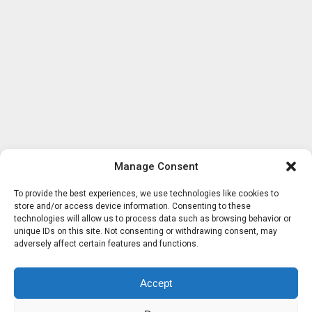
Manage Consent
To provide the best experiences, we use technologies like cookies to
store and/or access device information. Consenting to these
technologies will allow us to process data such as browsing behavior or
unique IDs on this site. Not consenting or withdrawing consent, may
adversely affect certain features and functions.
Accept