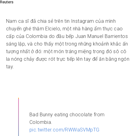
Reuters
Nam ca sĩ đã chia sẻ trên tin Instagram của mình
chuyến ghé thăm Elcielo, một nhà hàng ẩm thực cao
cấp của Colombia do đầu bếp Juan Manuel Barrientos
sáng lập, và cho thấy một trong những khoảnh khắc ấn
tượng nhất ở đó: một món tráng miệng trong đó sô cô
la nóng chảy được rót trực tiếp lên tay để ăn bằng ngón
tay.
Bad Bunny eating chocolate from
Colombia.
pic.twitter.com/RWWaSVMpTG