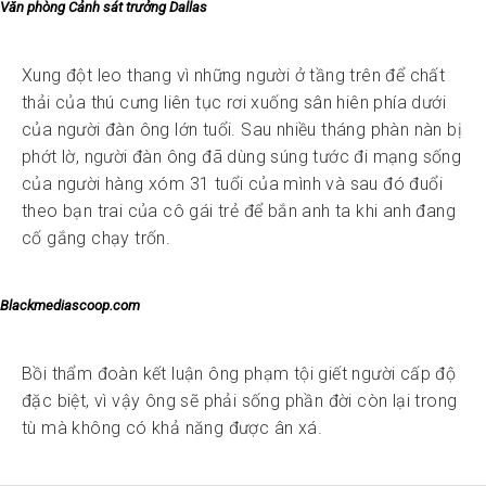
Văn phòng Cảnh sát trưởng Dallas
Xung đột leo thang vì những người ở tầng trên để chất
thải của thú cưng liên tục rơi xuống sân hiên phía dưới
của người đàn ông lớn tuổi. Sau nhiều tháng phàn nàn bị
phớt lờ, người đàn ông đã dùng súng tước đi mạng sống
của người hàng xóm 31 tuổi của mình và sau đó đuổi
theo bạn trai của cô gái trẻ để bắn anh ta khi anh đang
cố gắng chạy trốn.
B
lackmediascoop.com
Bồi thẩm đoàn kết luận ông phạm tội giết người cấp độ
đặc biệt, vì vậy ông sẽ phải sống phần đời còn lại trong
tù mà không có khả năng được ân xá.